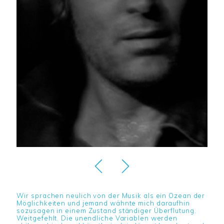
Wir sprachen neulich von der Musik als ein Ozean der
Möglichkeiten und jemand wähnte mich daraufhin
sozusagen in einem Zustand ständiger Überflutung.
Weitgefehlt. Die unendliche Variablen werden