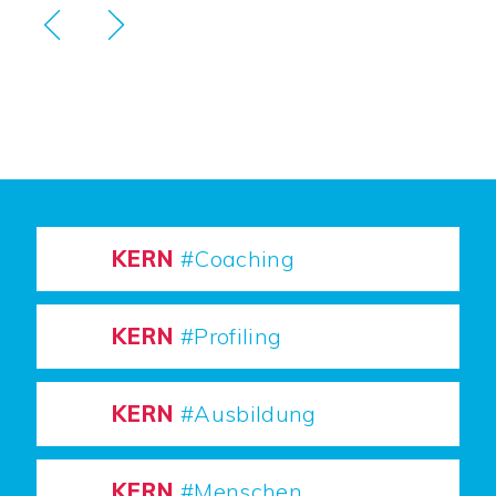
KERN
#Coaching
KERN
#Profiling
KERN
#Ausbildung
KERN
#Menschen