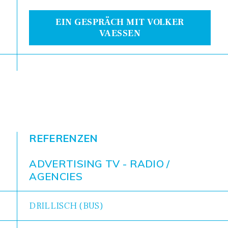
EIN GESPRÄCH MIT VOLKER
VAESSEN
REFERENZEN
ADVERTISING TV - RADIO /
AGENCIES
DRILLISCH (BUS)