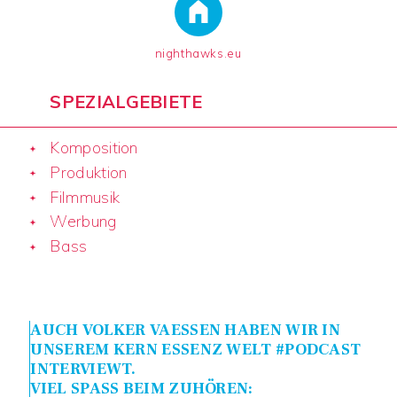
nighthawks.eu
SPEZIALGEBIETE
Komposition
Produktion
Filmmusik
Werbung
Bass
AUCH VOLKER VAESSEN HABEN WIR IN
UNSEREM KERN ESSENZ WELT #PODCAST
INTERVIEWT.
VIEL SPASS BEIM ZUHÖREN: